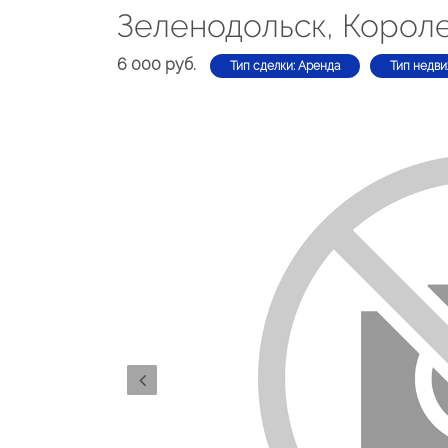
Зеленодольск, Короле
6 000 руб.
Тип сделки: Аренда
Тип недви