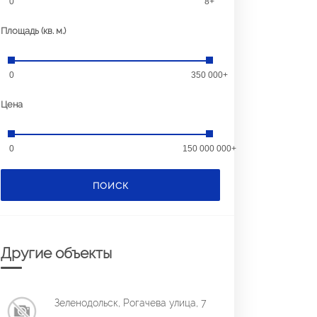
0
8+
Площадь (кв. м.)
0
350 000+
Цена
0
150 000 000+
ПОИСК
Другие объекты
Зеленодольск, Рогачева улица, 7