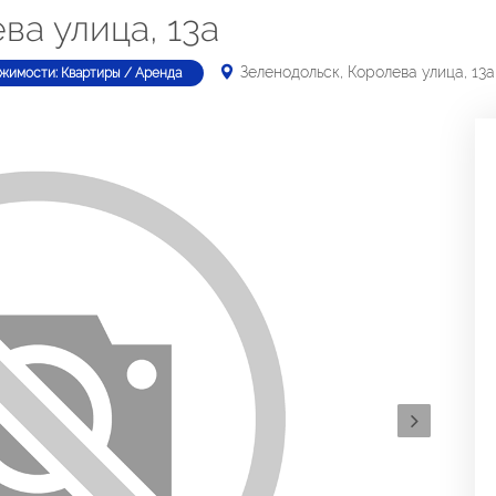
ва улица, 13а
Зеленодольск, Королева улица, 13а
жимости: Квартиры / Аренда