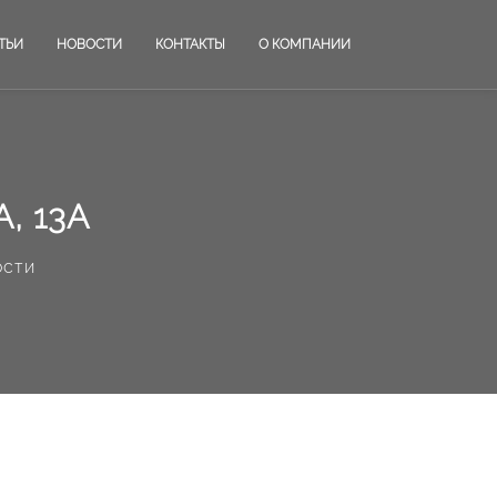
ТЬИ
НОВОСТИ
КОНТАКТЫ
О КОМПАНИИ
, 13А
ости