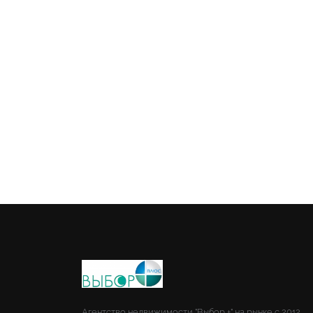
Агентство недвижимости "Выбор +" на рынке с 2012