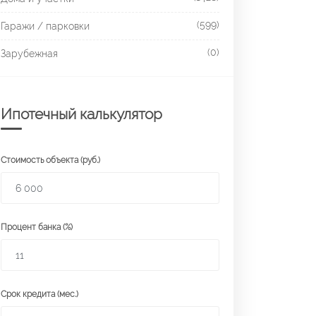
(599)
Гаражи / парковки
(0)
Зарубежная
Ипотечный калькулятор
Стоимость объекта (руб.)
Процент банка (%)
Срок кредита (мес.)