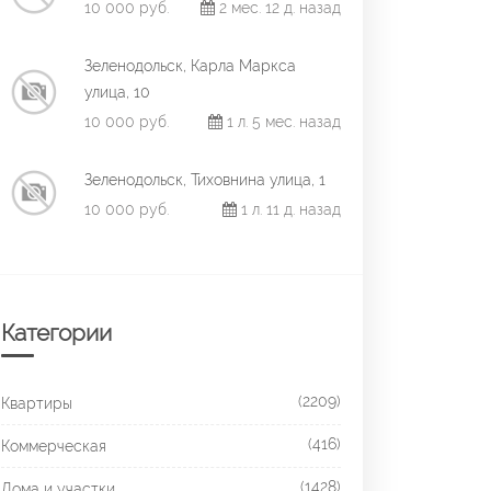
10 000 руб.
2 мес. 12 д. назад
Зеленодольск, Карла Маркса
улица, 10
10 000 руб.
1 л. 5 мес. назад
Зеленодольск, Тиховнина улица, 1
10 000 руб.
1 л. 11 д. назад
Категории
(2209)
Квартиры
(416)
Коммерческая
(1428)
Дома и участки