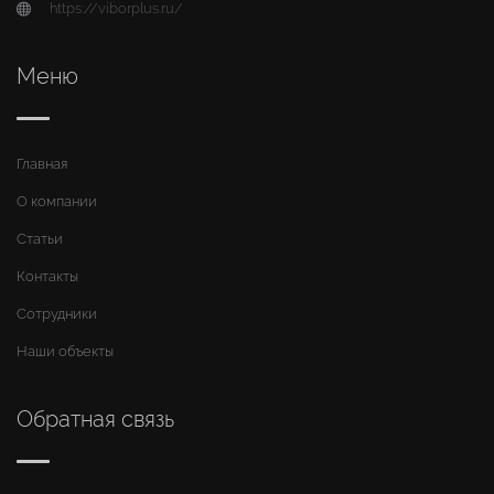
https://viborplus.ru/
Меню
Главная
О компании
Статьи
Контакты
Сотрудники
Наши объекты
Обратная связь