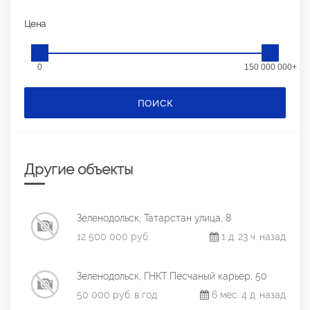
Цена
0
150 000 000+
ПОИСК
Другие объекты
Зеленодольск, Татарстан улица, 8
12 500 000 руб.
1 д. 23 ч. назад
Зеленодольск, ГНКТ Песчаный карьер, 50
50 000 руб. в год
6 мес. 4 д. назад