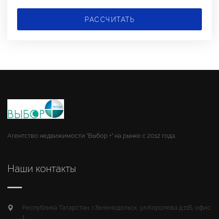
РАССЧИТАТЬ
Агентство недвижимости "Выбор +" на рынке с 2012 года.
Наши контакты
Республика Татарстан, г.Зеленодольск, ул.Королева д.11Б, офис
1