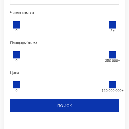
Число комнат
0
8+
Площадь (кв. м.)
0
350 000+
Цена
0
150 000 000+
ПОИСК