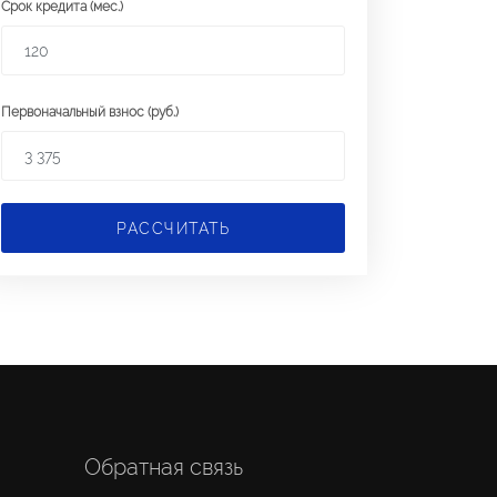
Срок кредита (мес.)
Первоначальный взнос (руб.)
РАССЧИТАТЬ
Обратная связь