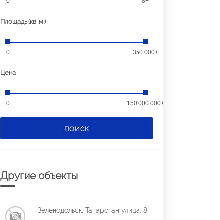
0
8+
Площадь (кв. м.)
0
350 000+
Цена
0
150 000 000+
ПОИСК
Другие объекты
Зеленодольск, Татарстан улица, 8