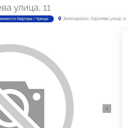
ва улица, 11
Зеленодольск, Королева улица, 11
ижимости: Квартиры / Аренда