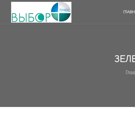
ГЛАВН
ЗЕЛ
Гла