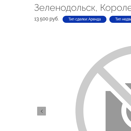
Зеленодольск, Короле
13 500 руб.
Тип сделки: Аренда
Тип недв