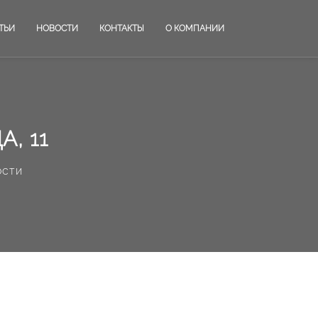
ТЬИ
НОВОСТИ
КОНТАКТЫ
О КОМПАНИИ
, 11
ости