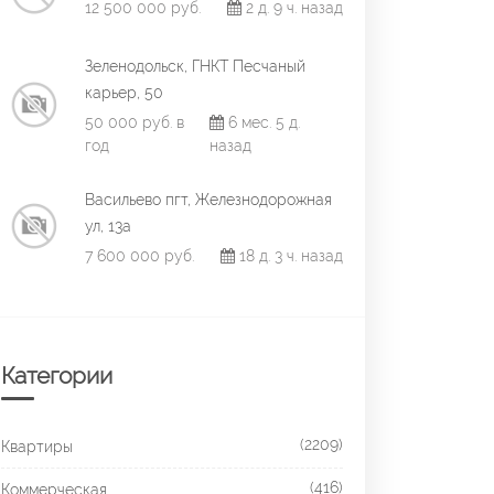
12 500 000 руб.
2 д. 9 ч. назад
Зеленодольск, ГНКТ Песчаный
карьер, 50
50 000 руб. в
6 мес. 5 д.
год
назад
Васильево пгт, Железнодорожная
ул, 13а
7 600 000 руб.
18 д. 3 ч. назад
Категории
(2209)
Квартиры
(416)
Коммерческая