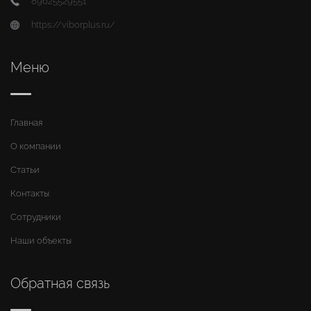
89625529551
https://viborplus.ru/
Меню
Главная
О компании
Статьи
Контакты
Сотрудники
Наши объекты
Обратная связь