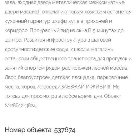
зала, входная дверь металлическая,межкомнатные
двери массив.По желанию новым хозяевам останется
кухонный гарнитур,шкафы купе в прихожей и
коридоре. Прекрасный вид из окна.В 5 минутах до
центра. Развитая инфраструктура в шаговой
доступности:детские сады, 2 школы, магазины,
остановки общественного транспорта,для прогулок и
занятий спортом рядом расположен лесной массив.
Двор благоустроен,детская площадка, парковочные
места, хорошие соседи.ЗАЕЗЖАЙ И ЖИВИ!!!! Мы
готовы для просмотра в любое время дня. Объект
№28612-3824.
Номер объекта: 537674