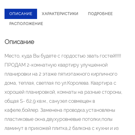
ОПИСАНИЕ
ХАРАКТЕРИСТИКИ
ПОДРОБНЕЕ
РАСПОЛОЖЕНИЕ
Описание
Место, куда Вы будете с гордостью звать гостей!!!!!
ПРОДАМ 2-комнатную квартиру улучшенной
планировки на 2 этаже пятиэтажного кирпичного
дома, теплая, светлая по ул.Королева. Квартира с
хорошей планировкой, комнаты на разные стороны,
общая S- 62,9 кв.м., санузел совмещен в
кафеле,бойлер. Заменена проводка,установлены
пластиковые окна,двухуровневые потолки,полы
ламинут в прихожей плитка,2 балкона с кухни и из