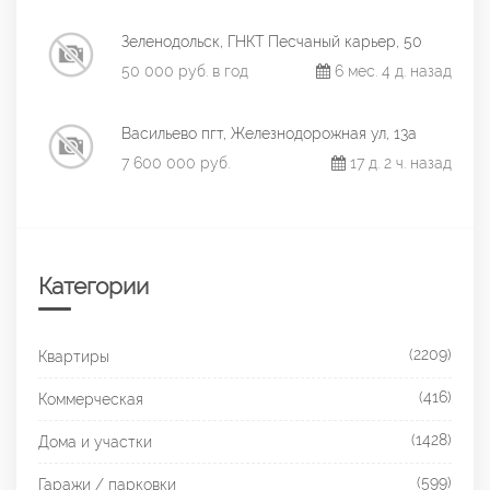
Зеленодольск, ГНКТ Песчаный карьер, 50
50 000 руб. в год
6 мес. 4 д. назад
Васильево пгт, Железнодорожная ул, 13а
7 600 000 руб.
17 д. 2 ч. назад
Категории
(2209)
Квартиры
(416)
Коммерческая
(1428)
Дома и участки
(599)
Гаражи / парковки