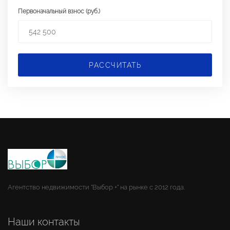
Первоначальный взнос (руб.)
РАССЧИТАТЬ
Агентство недвижимости "Выбор +" на рынке с 2012 года.
Наши контакты