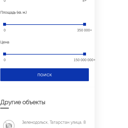
0
8+
Площадь (кв. м.)
0
350 000+
Цена
0
150 000 000+
ПОИСК
Другие объекты
Зеленодольск, Татарстан улица, 8