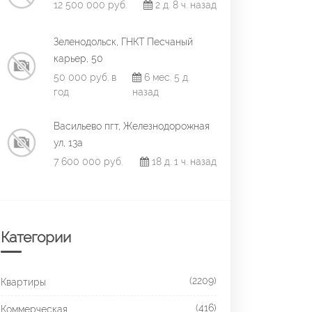
12 500 000 руб.
2 д. 8 ч. назад
Зеленодольск, ГНКТ Песчаный
карьер, 50
50 000 руб. в
6 мес. 5 д.
год
назад
Васильево пгт, Железнодорожная
ул, 13а
7 600 000 руб.
18 д. 1 ч. назад
Категории
(2209)
Квартиры
(416)
Коммерческая