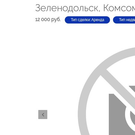
Зеленодольск, Комсом
12 000 руб.
Тип сделки: Аренда
Тип недв