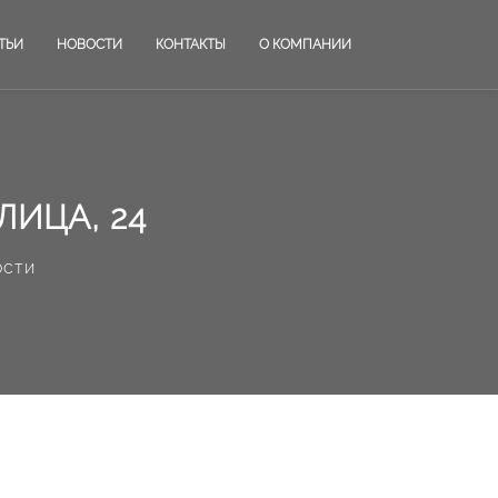
ТЬИ
НОВОСТИ
КОНТАКТЫ
О КОМПАНИИ
ИЦА, 24
ости