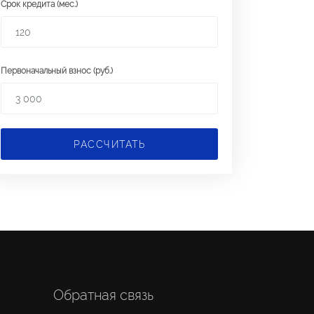
Срок кредита (мес.)
Первоначальный взнос (руб.)
РАССЧИТАТЬ
Обратная связь