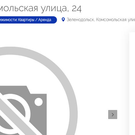
ольская улица, 24
Зеленодольск, Комсомольская ули
ижимости: Квартиры / Аренда