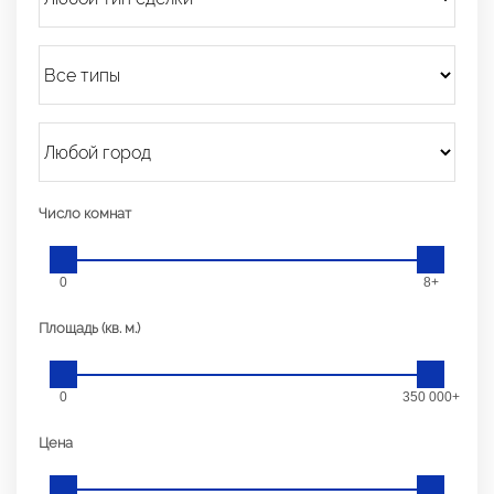
Число комнат
0
8+
Площадь (кв. м.)
0
350 000+
Цена