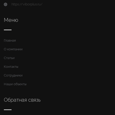
https://viborplus.ru/
Меню
Главная
О компании
Статьи
Контакты
Сотрудники
Наши объекты
Обратная связь