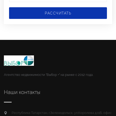
РАССЧИТАТЬ
Агентство недвижимости "Выбор +" на рынке с 2012 года.
Наши контакты
Республика Татарстан, г.Зеленодольск, ул.Королева д.11Б, офис