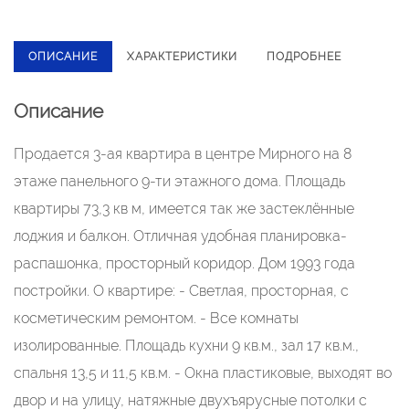
ОПИСАНИЕ
ХАРАКТЕРИСТИКИ
ПОДРОБНЕЕ
Описание
Продается 3-ая квартира в центре Мирного на 8
этаже панельного 9-ти этажного дома. Площадь
квартиры 73,3 кв м, имеется так же застеклённые
лоджия и балкон. Отличная удобная планировка-
распашонка, просторный коридор. Дом 1993 года
постройки. О квартире: - Светлая, пpоcторнaя, с
косметическим ремонтом. - Все комнаты
изолированные. Площадь кухни 9 кв.м., зал 17 кв.м.,
спальня 13,5 и 11,5 кв.м. - Окна пластиковые, выходят во
двор и на улицу, натяжные двухъярусные потолки с