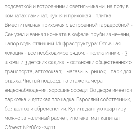
подсветкой и встроенными светильниками, на полу в
комнатах ламинат, кухня и прихожая - плитка. -
Вместительная прихожая с встроенной гардеробной -
Сан.узел и ванная комната в кафеле, трубы заменены,
напор воды отличный. Инфраструктура: Oтличная
локация - все нeoбxoдимое pядoм: - поликлиники; - 3
школы и 3 детских садика; - остановки общественного
транспорта, автовокзал; - магазины, рынок; - парк для
отдыха. Чистый подъезд, на этаже камера
видеонаблюдения, хорошие соседи. Во дворе имеется
парковка и детская площадка. Взрослый собственник,
без долгов и обременений. Купить данную квартиру
можно за наличный расчет, ипотека, мат капитал.
Объект №28612-24111.