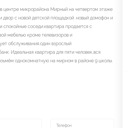
 в центре микрорайона Мирный на четвертом этаже
 двор с новой детской площадкой .новый домофон и
 и спокойные соседи.квартира продается с
ой мебелью кроме телевизоров и
бует обслуживания.один взрослый
анк. Идеальная квартира для пяти человек,вся
озьмём однокомнатную на мирном в районе 9 школы.