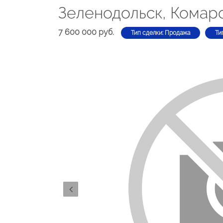
Зеленодольск, Комаро
7 600 000 руб.
Тип сделки: Продажа
Ти