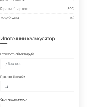
(599)
Гаражи / парковки
(0)
Зарубежная
Ипотечный калькулятор
Стоимость объекта (руб.)
Процент банка (%)
Срок кредита (мес.)