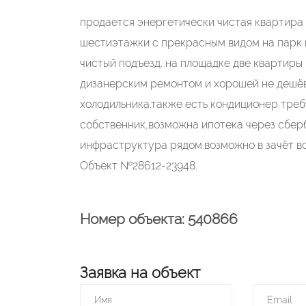
продается энергетически чистая квартира
шестиэтажки с прекрасным видом на парк и
чистый подъезд. на площадке две квартиры
дизанерским ремонтом и хорошей не дешёв
холодильника.также есть кондиционер тре
собственник,возможна ипотека через сберб
инфраструктура рядом.возможно в зачёт в
Объект №28612-23948.
Номер объекта: 540866
Заявка на объект