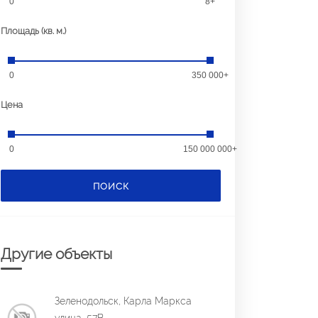
0
8+
Площадь (кв. м.)
0
350 000+
Цена
0
150 000 000+
ПОИСК
Другие объекты
Зеленодольск, Карла Маркса