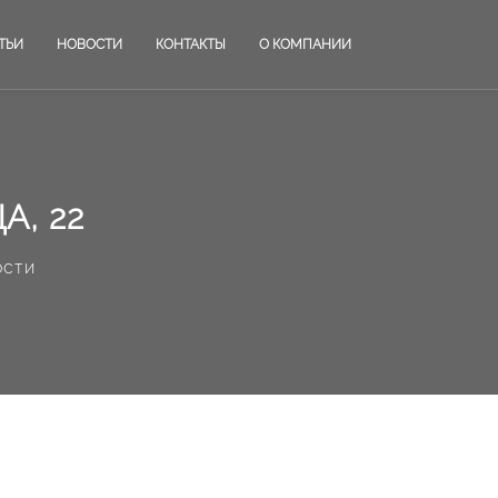
ТЬИ
НОВОСТИ
КОНТАКТЫ
О КОМПАНИИ
А, 22
ости