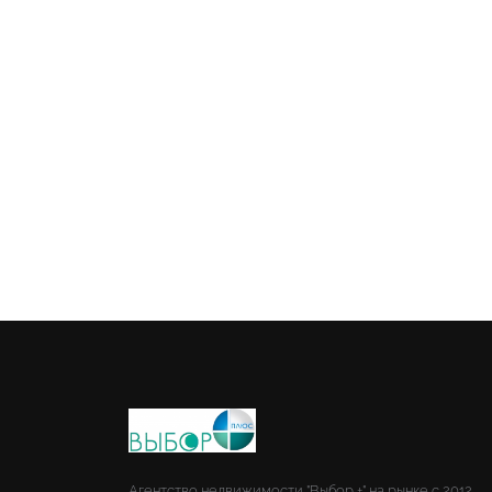
Агентство недвижимости "Выбор +" на рынке с 2012