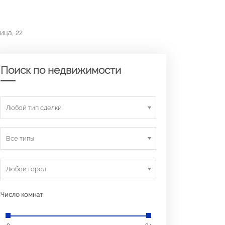
ица, 22
Поиск по недвижимости
Любой тип сделки
Все типы
Любой город
Число комнат