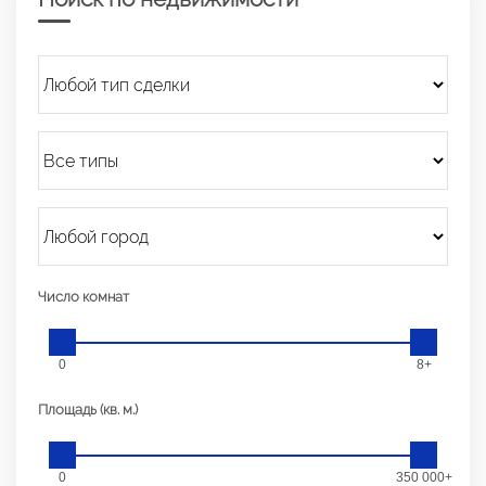
Число комнат
0
8+
Площадь (кв. м.)
0
350 000+