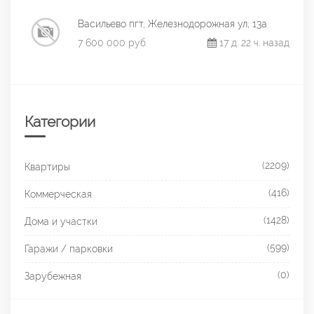
Васильево пгт, Железнодорожная ул, 13а
7 600 000 руб.
17 д. 22 ч. назад
Категории
(2209)
Квартиры
(416)
Коммерческая
(1428)
Дома и участки
(599)
Гаражи / парковки
(0)
Зарубежная