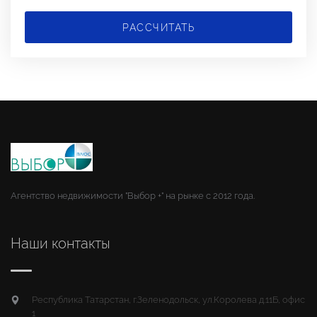
РАССЧИТАТЬ
Агентство недвижимости "Выбор +" на рынке с 2012 года.
Наши контакты
Республика Татарстан, г.Зеленодольск, ул.Королева д.11Б, офис
1