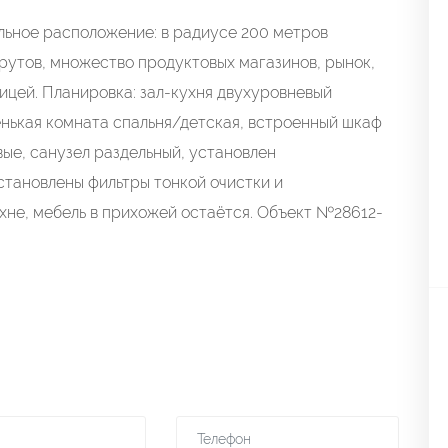
льное расположение: в радиусе 200 метров
рутов, множество продуктовых магазинов, рынок,
лицей. Планировка: зал-кухня двухуровневый
енькая комната спальня/детская, встроенный шкаф
вые, санузел раздельный, установлен
установлены фильтры тонкой очистки и
хне, мебель в прихожей остаётся. Объект №28612-