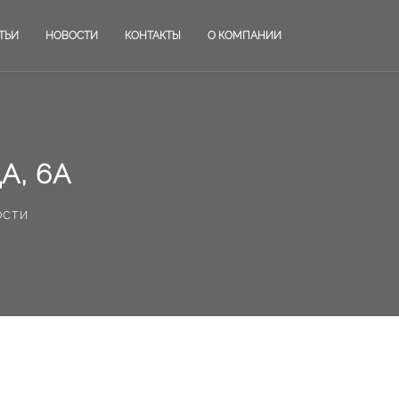
ТЬИ
НОВОСТИ
КОНТАКТЫ
О КОМПАНИИ
А, 6А
ости