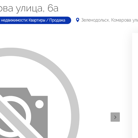
ва улица, 6а
Зеленодольск, Комарова ул
 недвижимости: Квартиры / Продажа