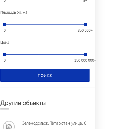
0
8+
Площадь (кв. м.)
0
350 000+
Цена
0
150 000 000+
ПОИСК
Другие объекты
Зеленодольск, Татарстан улица, 8