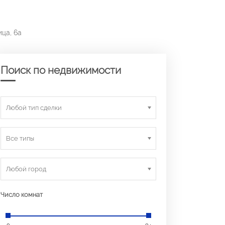
ица, 6а
Поиск по недвижимости
Любой тип сделки
Все типы
Любой город
Число комнат