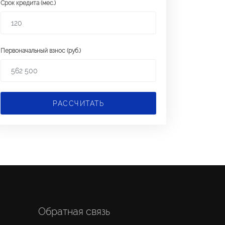
Срок кредита (мес.)
Первоначальный взнос (руб.)
РАССЧИТАТЬ
Обратная связь