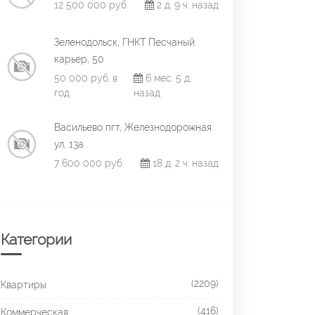
12 500 000 руб.
2 д. 9 ч. назад
Зеленодольск, ГНКТ Песчаный
карьер, 50
50 000 руб. в
6 мес. 5 д.
год
назад
Васильево пгт, Железнодорожная
ул, 13а
7 600 000 руб.
18 д. 2 ч. назад
Категории
(2209)
Квартиры
(416)
Коммерческая