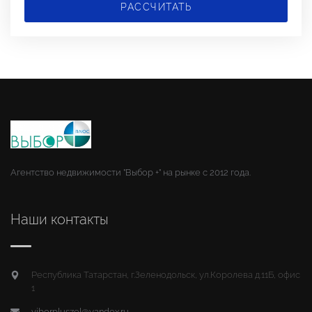
РАССЧИТАТЬ
Агентство недвижимости "Выбор +" на рынке с 2012 года.
Наши контакты
Республика Татарстан, г.Зеленодольск, ул.Королева д.11Б, офис
1
viborpluszel@yandex.ru