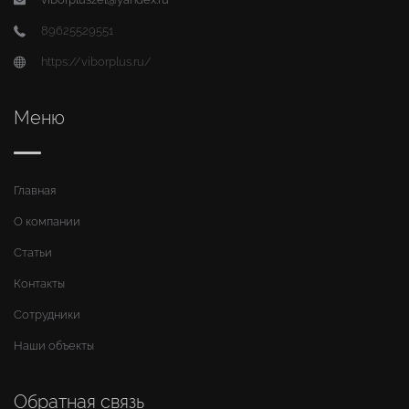
89625529551
https://viborplus.ru/
Меню
Главная
О компании
Статьи
Контакты
Сотрудники
Наши объекты
Обратная связь