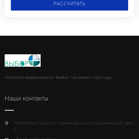
РАССЧИТАТЬ
Агентство недвижимости "Выбор +" на рынке с 2012 года.
Наши контакты
Республика Татарстан, г.Зеленодольск, ул.Королева д.11Б, офис
1