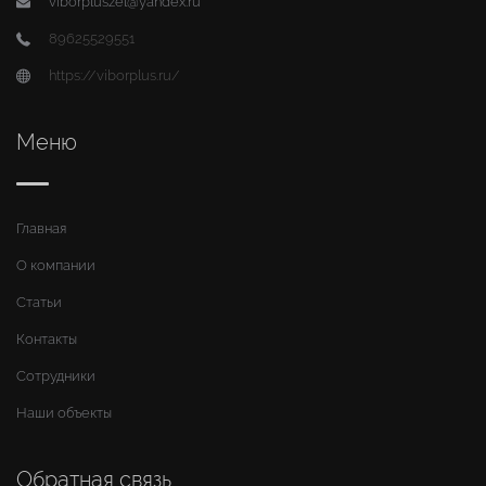
viborpluszel@yandex.ru
89625529551
https://viborplus.ru/
Меню
Главная
О компании
Статьи
Контакты
Сотрудники
Наши объекты
Обратная связь