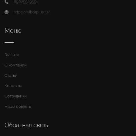
89625529551
https://viborplus.ru/
Меню
Главная
О компании
Статьи
Контакты
Сотрудники
Наши объекты
Обратная связь