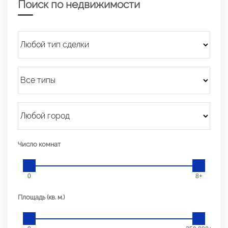
Поиск по недвижимости
Число комнат
0
8+
Площадь (кв. м.)