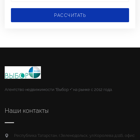
РАССЧИТАТЬ
Агентство недвижимости "Выбор +" на рынке с 2012 года.
Наши контакты
Республика Татарстан, г.Зеленодольск, ул.Королева д.11Б, офис