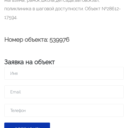
магазины, рынок,школы,детсады,автовокзал,
поликлиника в шаговой доступности. Объект №28612-
17594.
Номер объекта: 539976
Заявка на объект