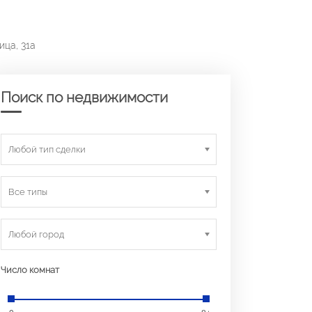
ица, 31а
Поиск по недвижимости
Любой тип сделки
Все типы
Любой город
Число комнат