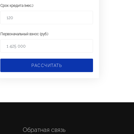
Срок кредита (мес.)
Первоначальный взнос (руб.)
РАССЧИТАТЬ
Обратная связь