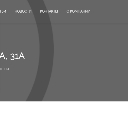
ТЬИ
НОВОСТИ
КОНТАКТЫ
О КОМПАНИИ
, 31А
ости