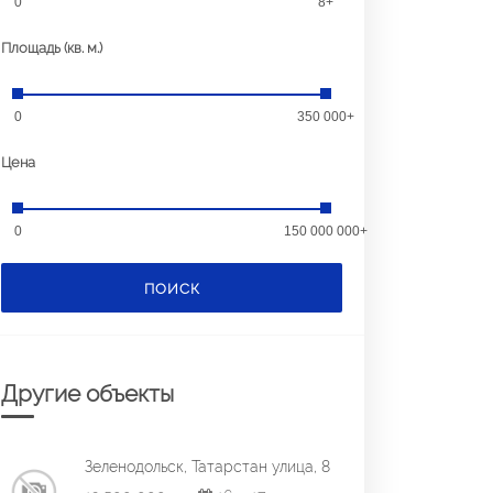
0
8+
Площадь (кв. м.)
0
350 000+
Цена
0
150 000 000+
ПОИСК
Другие объекты
Зеленодольск, Татарстан улица, 8