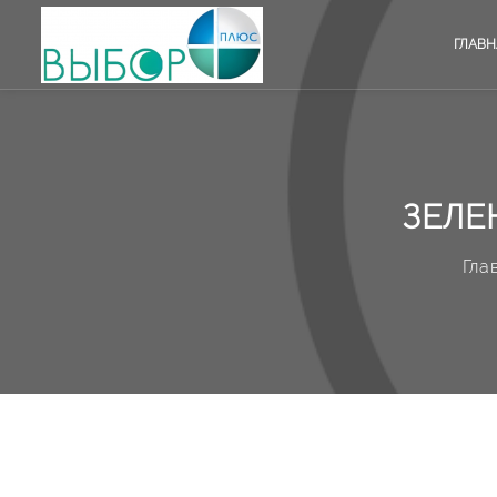
ГЛАВН
ЗЕЛЕ
Гла