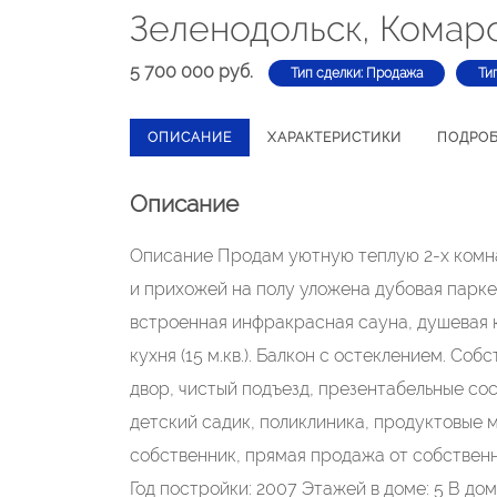
Зеленодольск, Комаро
5 700 000 руб.
Тип сделки: Продажа
Ти
ОПИСАНИЕ
ХАРАКТЕРИСТИКИ
ПОДРО
Описание
Описание Продам уютную теплую 2-х комн
и прихожей на полу уложена дубовая паркет
встроенная инфракрасная сауна, душевая к
кухня (15 м.кв.). Балкон с остеклением. С
двор, чистый подъезд, презентабельные сос
детский садик, поликлиника, продуктовые 
собственник, прямая продажа от собственн
Год постройки: 2007 Этажей в доме: 5 В до