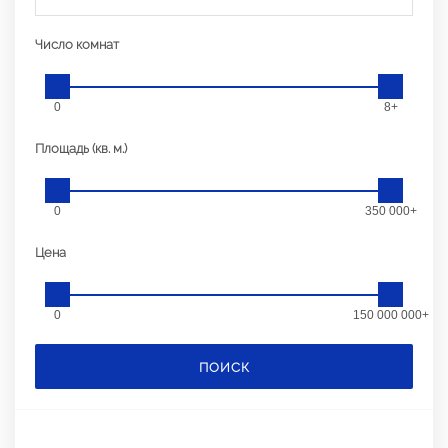
Число комнат
0
8+
Площадь (кв. м.)
0
350 000+
Цена
0
150 000 000+
ПОИСК