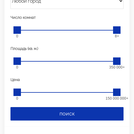
Число комнат
0
8+
Площадь (кв. м.)
0
350 000+
Цена
0
150 000 000+
ПОИСК