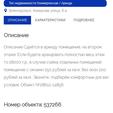
Тип недвижимости: Коммерческая / Аренда
Зеленодольск, Комарова улица, 6 а
ОПИСАНИЕ
ХАРАКТЕРИСТИКИ
ПОДРОБНЕЕ
Описание
Описание Сдаётся в аренду помещение, на втором
этаже. Если будете арендовать полностью весь этаж
то 28000 т.р.. в случае съёма отдельных помещений:
помещение с окнами 250 рублей за кв.м, без окон 200
рублей за кв.м.. Звоните, подберём комфортные для вас
условия. Объект №28612-14856.
Номер объекта: 537266