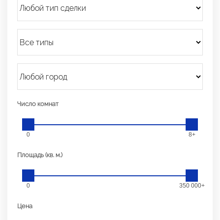
Число комнат
0
8+
Площадь (кв. м.)
0
350 000+
Цена