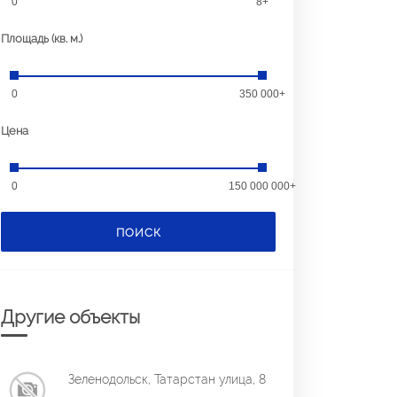
0
8+
Площадь (кв. м.)
0
350 000+
Цена
0
150 000 000+
ПОИСК
Другие объекты
Зеленодольск, Татарстан улица, 8