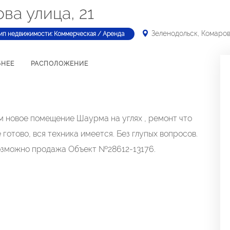
ва улица, 21
Зеленодольск, Комаров
ип недвижимости: Коммерческая / Аренда
БНЕЕ
РАСПОЛОЖЕНИЕ
м новое помещение Шаурма на углях , ремонт что
ё готово, вся техника имеется. Без глупых вопросов.
Возможно продажа Объект №28612-13176.