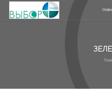
ГЛАВН
ЗЕЛ
Гла