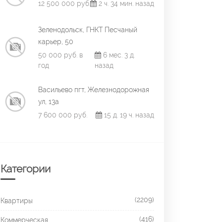
12 500 000 руб.
2 ч. 34 мин. назад
Зеленодольск, ГНКТ Песчаный
карьер, 50
50 000 руб. в
6 мес. 3 д.
год
назад
Васильево пгт, Железнодорожная
ул, 13а
7 600 000 руб.
15 д. 19 ч. назад
Категории
(2209)
Квартиры
(416)
Коммерческая