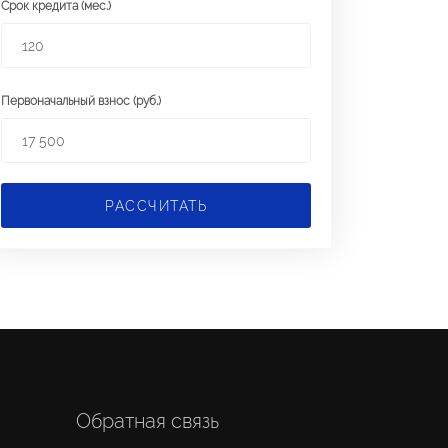
Срок кредита (мес.)
Первоначальный взнос (руб.)
РАССЧИТАТЬ
Обратная связь