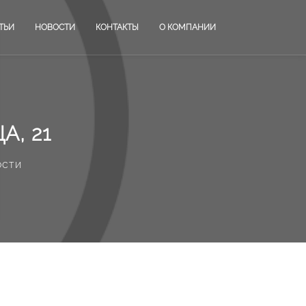
ТЬИ
НОВОСТИ
КОНТАКТЫ
О КОМПАНИИ
, 21
ости