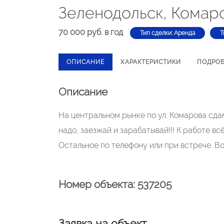
Зеленодольск, Комаро
70 000 руб. в год
Тип сделки: Аренда
Т
ОПИСАНИЕ
ХАРАКТЕРИСТИКИ
ПОДРО
Описание
На центральном рынке по ул. Комарова сда
надо, заезжай и зарабатывай!!! К работе вс
Остальное по телефону или при встрече. 
Номер объекта: 537205
Заявка на объект