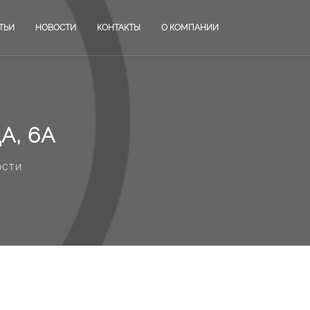
ТЬИ
НОВОСТИ
КОНТАКТЫ
О КОМПАНИИ
А, 6А
ости