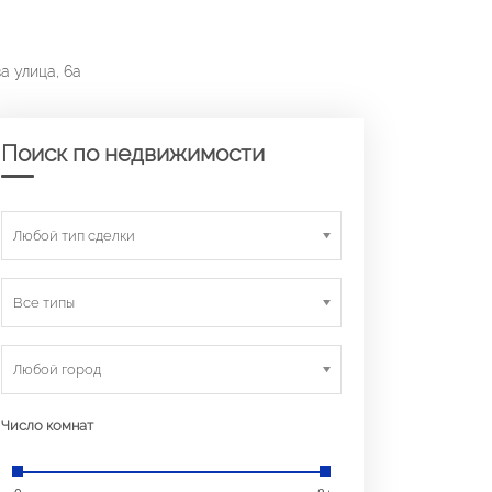
а улица, 6а
Поиск по недвижимости
Любой тип сделки
Все типы
Любой город
Число комнат