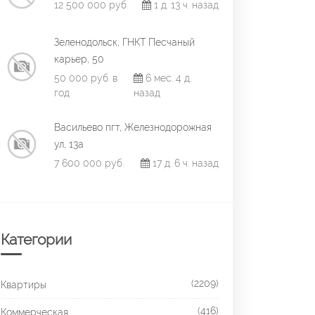
12 500 000 руб.
1 д. 13 ч. назад
Зеленодольск, ГНКТ Песчаный
карьер, 50
50 000 руб. в
6 мес. 4 д.
год
назад
Васильево пгт, Железнодорожная
ул, 13а
7 600 000 руб.
17 д. 6 ч. назад
Категории
(2209)
Квартиры
(416)
Коммерческая