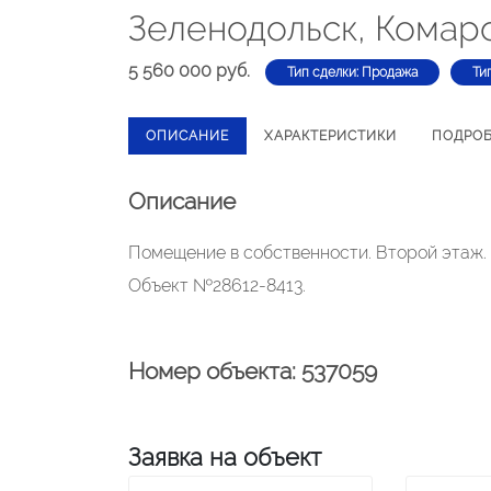
Зеленодольск, Комаро
5 560 000 руб.
Тип сделки: Продажа
Ти
ОПИСАНИЕ
ХАРАКТЕРИСТИКИ
ПОДРО
Описание
Помещение в собственности. Второй этаж. Э
Объект №28612-8413.
Номер объекта: 537059
Заявка на объект