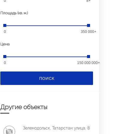
0
8+
Площадь (кв. м.)
0
350 000+
Цена
0
150 000 000+
ПОИСК
Другие объекты
Зеленодольск, Татарстан улица, 8