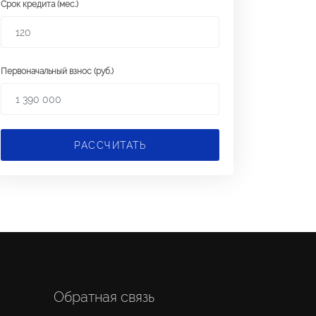
Срок кредита (мес.)
Первоначальный взнос (руб.)
РАССЧИТАТЬ
Обратная связь