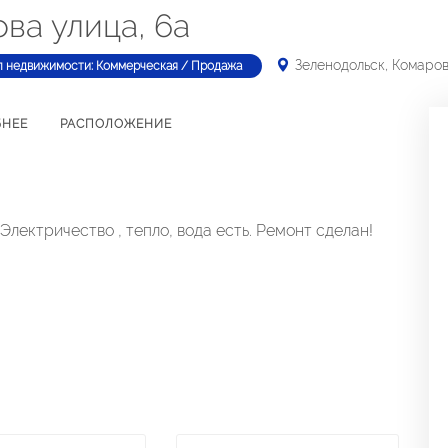
ва улица, 6а
Зеленодольск, Комаров
п недвижимости: Коммерческая / Продажа
БНЕЕ
РАСПОЛОЖЕНИЕ
лектричество , тепло, вода есть. Ремонт сделан!