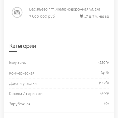
Васильево пгт, Железнодорожная ул, 13а
7 600 000 руб.
17 д. 7 ч. назад
Категории
(2209)
Квартиры
(416)
Коммерческая
(1428)
Дома и участки
(599)
Гаражи / парковки
(0)
Зарубежная