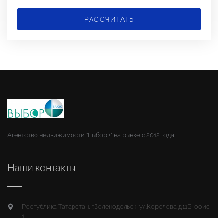
РАССЧИТАТЬ
Агентство недвижимости "Выбор +" на рынке с 2012 года.
Наши контакты
Республика Татарстан, г.Зеленодольск, ул.Королева д.11Б, офис
1