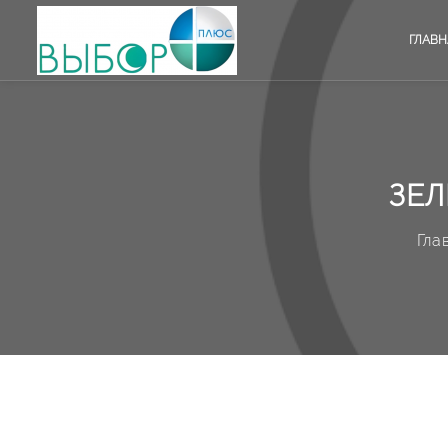
ГЛАВН
ЗЕЛ
Гла