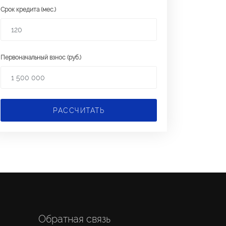
Срок кредита (мес.)
Первоначальный взнос (руб.)
РАССЧИТАТЬ
Обратная связь