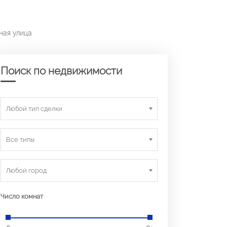
ная улица
Поиск по недвижимости
Любой тип сделки
Все типы
Любой город
Число комнат