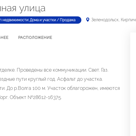
чная улица
Зеленодольск, Кирпич
п недвижимости: Дома и участки / Продажа
БНЕЕ
РАСПОЛОЖЕНИЕ
делке. Проведены все коммуникации. Свет. Газ.
здные пути круглый год. Асфальт до участка.
и. До р.Волга 100 м. Участок облагорожен, имеются
орг. Объект №28612-16375.