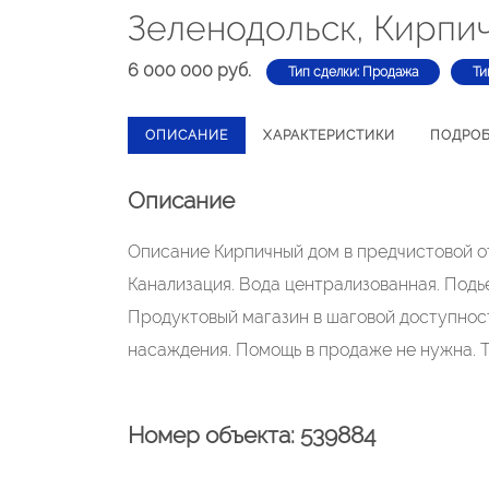
Зеленодольск, Кирпи
6 000 000 руб.
Тип сделки: Продажа
Ти
ОПИСАНИЕ
ХАРАКТЕРИСТИКИ
ПОДРО
Описание
Описание Кирпичный дом в предчистовой от
Канализация. Вода централизованная. Подье
Продуктовый магазин в шаговой доступност
насаждения. Помощь в продаже не нужна. Т
Номер объекта: 539884