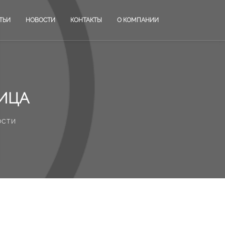
ТЬИ
НОВОСТИ
КОНТАКТЫ
О КОМПАНИИ
ЛИЦА
ости