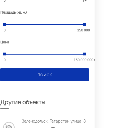
0
8+
Площадь (кв. м.)
0
350 000+
Цена
0
150 000 000+
ПОИСК
Другие объекты
Зеленодольск, Татарстан улица, 8