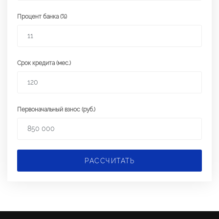
Процент банка (%)
Срок кредита (мес.)
Первоначальный взнос (руб.)
РАССЧИТАТЬ