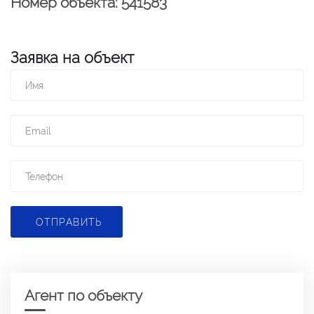
Номер объекта: 541583
Заявка на объект
ОТПРАВИТЬ
Агент по объекту