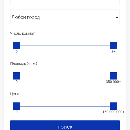
Число комнат
0
8+
Площадь (кв. м.)
0
350 000+
Цена
0
150 000 000+
ПОИСК