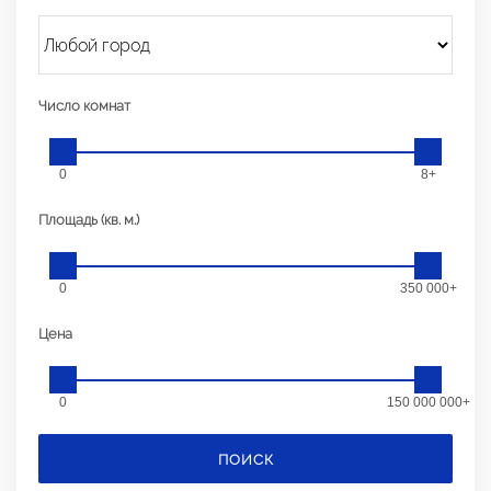
Число комнат
0
8+
Площадь (кв. м.)
0
350 000+
Цена
0
150 000 000+
ПОИСК