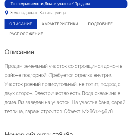
Тип недвижимости: Дома и участки / Продажа
Зеленодольск, Катина улица
ОПИСАНИЕ
ХАРАКТЕРИСТИКИ
ПОДРОБНЕЕ
РАСПОЛОЖЕНИЕ
Описание
Продам земельный участок со строящимся домом в
районе подгорной. (Требуется отделка внутри).
Участок ровный прямоугольный, не топит, подход с
двух сторон. Электричество есть. Вода скважина в
доме. Газ заведен на участок. На участке баня, сарай,
теплица, гараж строится. Объект №28612-9878.
Номер объекта: 538483