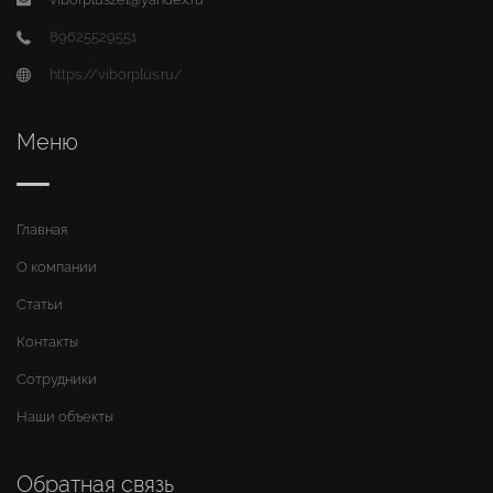
89625529551
https://viborplus.ru/
Меню
Главная
О компании
Статьи
Контакты
Сотрудники
Наши объекты
Обратная связь