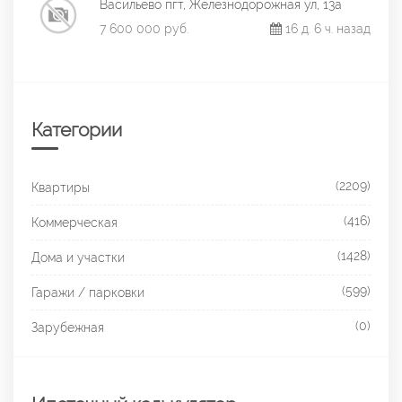
Васильево пгт, Железнодорожная ул, 13а
7 600 000 руб.
16 д. 6 ч. назад
Категории
(2209)
Квартиры
(416)
Коммерческая
(1428)
Дома и участки
(599)
Гаражи / парковки
(0)
Зарубежная