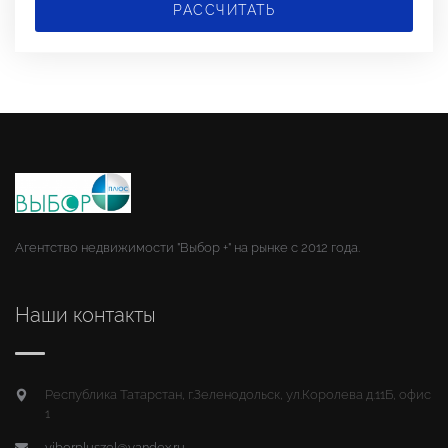
РАССЧИТАТЬ
Агентство недвижимости "Выбор +" на рынке с 2012 года.
Наши контакты
Республика Татарстан, г.Зеленодольск, ул.Королева д.11Б, офис
1
viborpluszel@yandex.ru