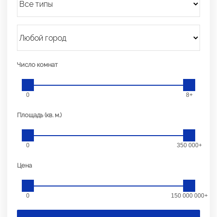
Число комнат
0
8+
Площадь (кв. м.)
0
350 000+
Цена
0
150 000 000+