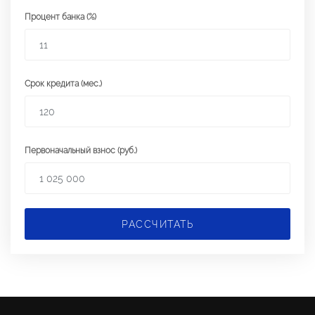
Процент банка (%)
Срок кредита (мес.)
Первоначальный взнос (руб.)
РАССЧИТАТЬ