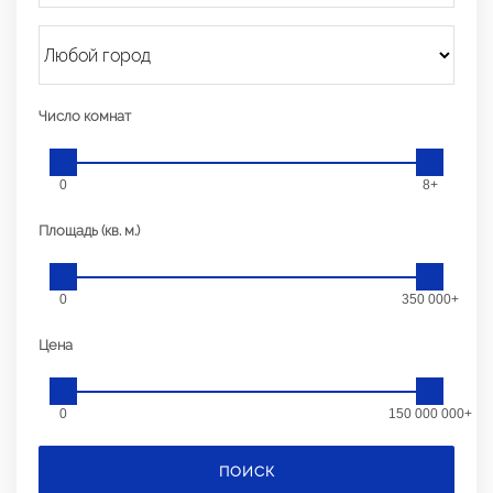
Число комнат
0
8+
Площадь (кв. м.)
0
350 000+
Цена
0
150 000 000+
ПОИСК