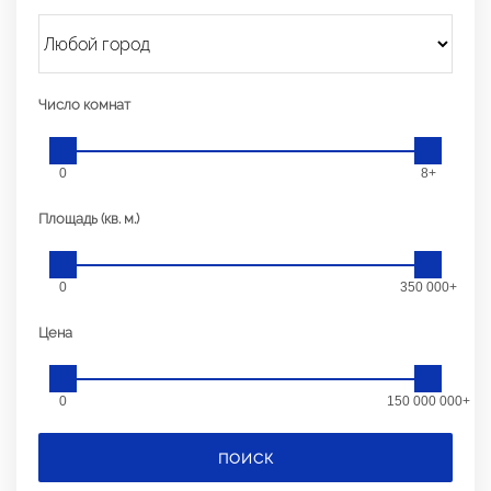
Число комнат
0
8+
Площадь (кв. м.)
0
350 000+
Цена
0
150 000 000+
ПОИСК