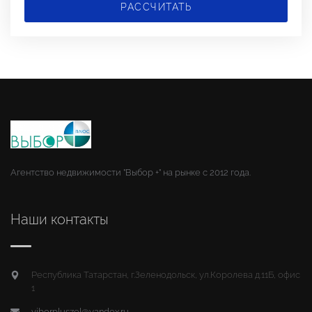
РАССЧИТАТЬ
Агентство недвижимости "Выбор +" на рынке с 2012 года.
Наши контакты
Республика Татарстан, г.Зеленодольск, ул.Королева д.11Б, офис
1
viborpluszel@yandex.ru