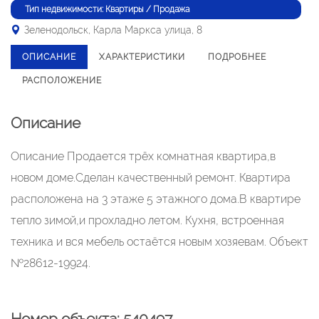
Тип недвижимости: Квартиры / Продажа
Зеленодольск, Карла Маркса улица, 8
ОПИСАНИЕ
ХАРАКТЕРИСТИКИ
ПОДРОБНЕЕ
РАСПОЛОЖЕНИЕ
Описание
Описание Продается трёх комнатная квартира,в
новом доме.Сдeлан качественный ремонт. Квартира
расположена на 3 этаже 5 этажного дома.В квартире
тепло зимой,и прохладно летом. Кухня, встроенная
техника и вся мебель остаётся новым хозяевам. Объект
№28612-19924.
Номер объекта: 540497