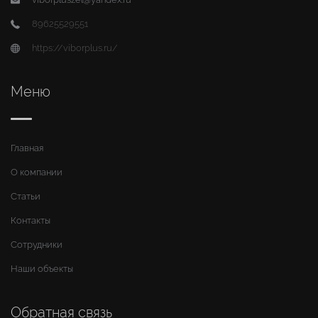
89625529551
https://viborplus.ru/
Меню
Главная
О компании
Статьи
Контакты
Сотрудники
Наши объекты
Обратная связь