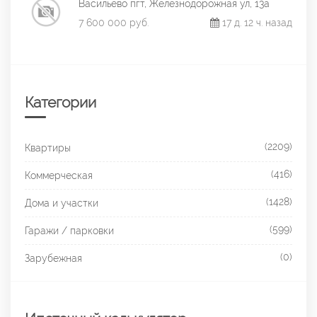
Васильево пгт, Железнодорожная ул, 13а
7 600 000 руб.
17 д. 12 ч. назад
Категории
(2209)
Квартиры
(416)
Коммерческая
(1428)
Дома и участки
(599)
Гаражи / парковки
(0)
Зарубежная