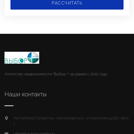
РАССЧИТАТЬ
Агентство недвижимости "Выбор +" на рынке с 2012 года.
Наши контакты
Республика Татарстан, г.Зеленодольск, ул.Королева д.11Б, офис
1
viborpluszel@yandex.ru