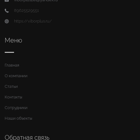
89625529551
https://viborplus.ru/
Меню
Главная
О компании
Статьи
Контакты
Сотрудники
Наши объекты
Обратная связь