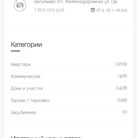
Васильево пгт, Железнодорожная ул, 13а
7 600 000 руб.
16 д. 19 ч. назад
Категории
(2209)
Квартиры
(416)
Коммерческая
(1428)
Дома и участки
(599)
Гаражи / парковки
(0)
Зарубежная