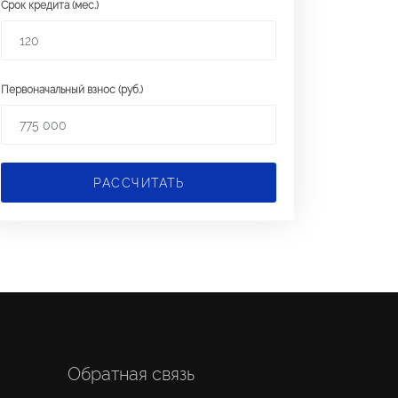
Срок кредита (мес.)
Первоначальный взнос (руб.)
РАССЧИТАТЬ
Обратная связь