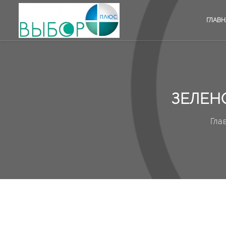
ГЛАВН
ЗЕЛЕН
Гла