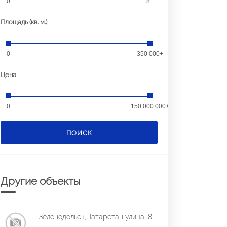
0
8+
Площадь (кв. м.)
0
350 000+
Цена
0
150 000 000+
ПОИСК
Другие объекты
Зеленодольск, Татарстан улица, 8