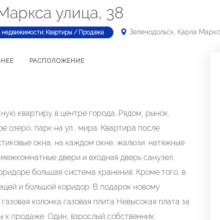
Маркса улица, 38
Зеленодольск, Карла Маркс
 недвижимости: Квартиры / Продажа
БНЕЕ
РАСПОЛОЖЕНИЕ
ную квартиру в центре города. Рядом, рынок,
е озеро, парк на ул., мира. Квартира после
тиковые окна, на каждом окне, жалюзи. натяжные
 межкомнатные двери и входная дверь санузел
коридоре большая система хранения. Кроме того, в
ещей и большой коридор. В подарок новому
газовая колонка газовая плита Невысокая плата за
 к продаже. Один, взрослый собственник.