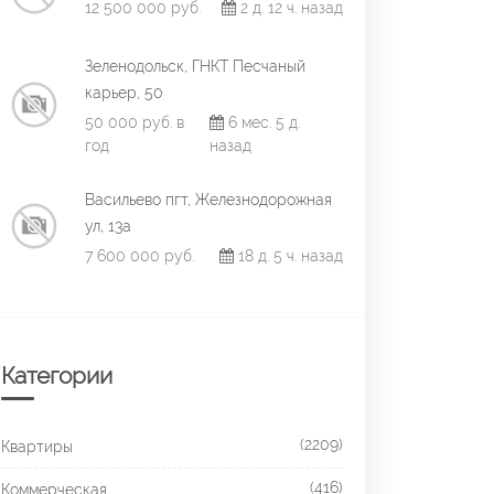
12 500 000 руб.
2 д. 12 ч. назад
Зеленодольск, ГНКТ Песчаный
карьер, 50
50 000 руб. в
6 мес. 5 д.
год
назад
Васильево пгт, Железнодорожная
ул, 13а
7 600 000 руб.
18 д. 5 ч. назад
Категории
(2209)
Квартиры
(416)
Коммерческая