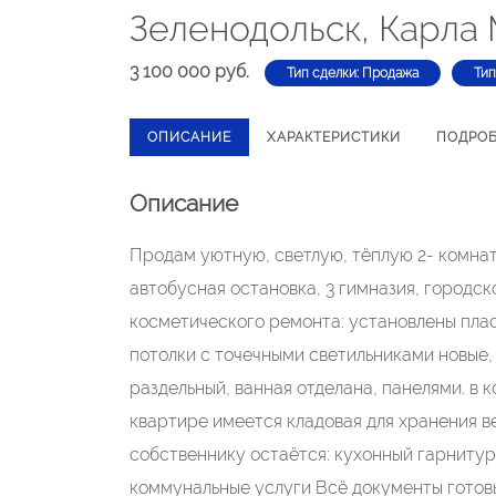
Зеленодольск, Карла 
3 100 000 руб.
Тип сделки: Продажа
Тип
ОПИСАНИЕ
ХАРАКТЕРИСТИКИ
ПОДРО
Описание
Продам уютную, светлую, тёплую 2- комнат
автобусная остановка, 3 гимназия, городско
косметического ремонта: установлены плас
потолки с точечными светильниками новые,
раздельный, ванная отделана, панелями. в 
квартире имеется кладовая для хранения в
собственнику остаётся: кухонный гарнитур 
коммунальные услуги Всё документы готовы