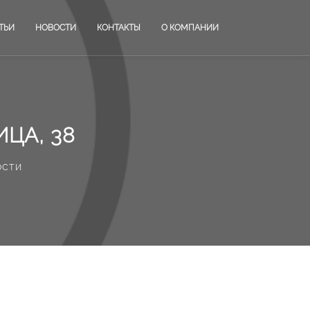
ТЬИ
НОВОСТИ
КОНТАКТЫ
О КОМПАНИИ
ЦА, 38
ости