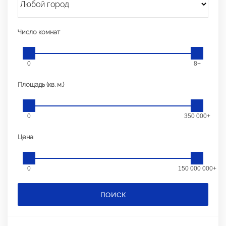
Число комнат
0
8+
Площадь (кв. м.)
0
350 000+
Цена
0
150 000 000+
ПОИСК