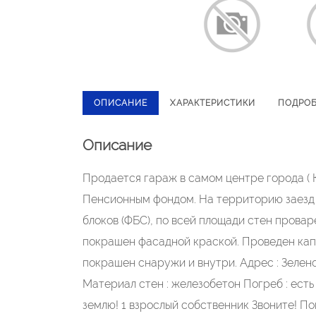
ОПИСАНИЕ
ХАРАКТЕРИСТИКИ
ПОДРО
Описание
Продается гараж в самом центре города ( К
Пенсионным фондом. На территорию заезд 
блоков (ФБС), по всей площади стен прова
покрашен фасадной краской. Проведен капи
покрашен снаружи и внутри. Адрес : Зелено
Материал стен : железобетон Погреб : есть 
землю! 1 взрослый собственник Звоните! П