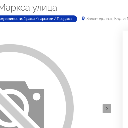
 Маркса улица
Зеленодольск, Карла
недвижимости: Гаражи / парковки / Продажа