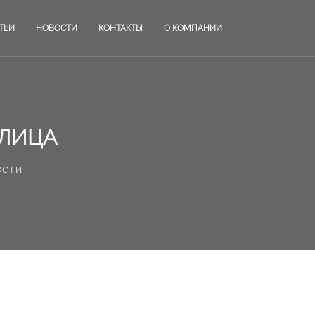
ТЬИ
НОВОСТИ
КОНТАКТЫ
О КОМПАНИИ
УЛИЦА
ости