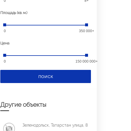
0
8+
Площадь (кв. м.)
0
350 000+
Цена
0
150 000 000+
ПОИСК
Другие объекты
Зеленодольск, Татарстан улица, 8