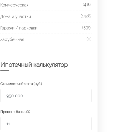
(416)
Коммерческая
(1428)
Дома и участки
(599)
Гаражи / парковки
(0)
Зарубежная
Ипотечный калькулятор
Стоимость объекта (руб.)
Процент банка (%)