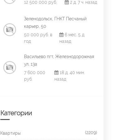
12 500 000 руб.
2 д. 7 ч. назад
Зеленодольск, ГНКТ Песчаный
карьер, 50
50 000 руб. в
6 мес. 5 д.
год
назад
Васильево пгт, Железнодорожная
ул, 13а
7 600 000
18 д. 40 мин.
руб.
назад
Категории
(2209)
Квартиры