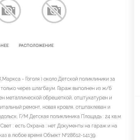
БНЕЕ
РАСПОЛОЖЕНИЕ
.Маркса - Гоголя ) около Детской поликлиники за
только через шлагбаум. Гараж выполнен из ж/б
рен металлической обрешеткой, отштукатурен и
тальный ремонт, новая кровля, отшпаклеван и
дольск, Г/М Детская поликлиника Площадь : 24 кв.м
Свет : есть Охрана : нет Документы на гараж и на
оказ в любое время Объект №28612-14139.