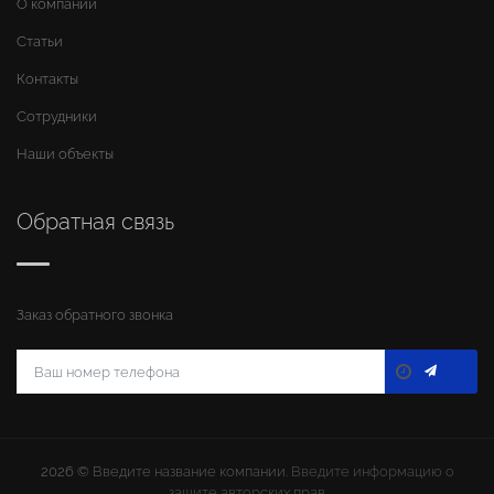
О компании
Статьи
Контакты
Сотрудники
Наши объекты
Обратная связь
Заказ обратного звонка
2026 ©
Введите название компании
. Введите информацию о
защите авторских прав