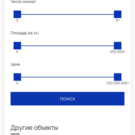
Число комнат
0
8+
Площадь (кв. м.)
0
350 000+
Цена
0
150 000 000+
ПОИСК
Другие объекты