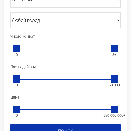
Число комнат
0
8+
Площадь (кв. м.)
0
350 000+
Цена
0
150 000 000+
ПОИСК