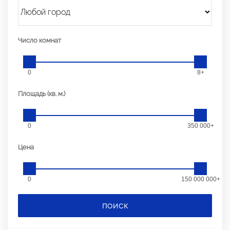
Число комнат
0
8+
Площадь (кв. м.)
0
350 000+
Цена
0
150 000 000+
ПОИСК