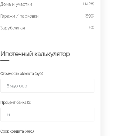
(1428)
Дома и участки
(599)
Гаражи / парковки
(0)
Зарубежная
Ипотечный калькулятор
Стоимость объекта (руб.)
Процент банка (%)
Срок кредита (мес.)