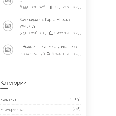
3
8 990 000 руб.
12 д. 21 ч. назад
Зеленодольск, Карла Марска
улица, 39
5 500 руб. в год
1 мес. 1 д. назад
г. Волжск, Шестакова улица, 103в
2 990 000 руб.
6 мес. 13 д. назад
Категории
(2209)
Квартиры
(416)
Коммерческая