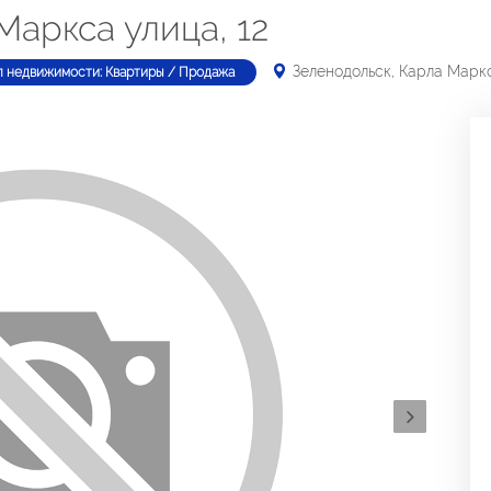
Маркса улица, 12
Зеленодольск, Карла Маркс
п недвижимости: Квартиры / Продажа