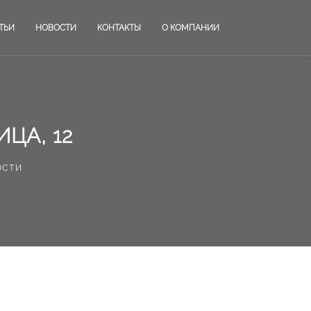
ТЬИ
НОВОСТИ
КОНТАКТЫ
О КОМПАНИИ
ЦА, 12
ости