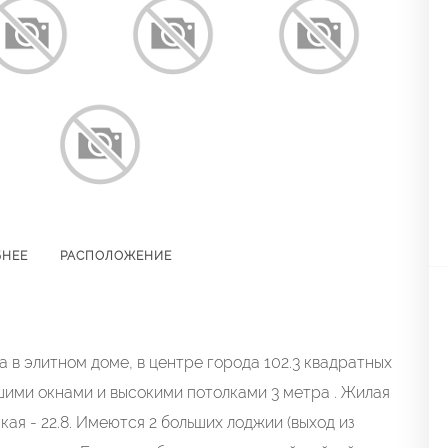
БНЕЕ
РАСПОЛОЖЕНИЕ
 в элитном доме, в центре города 102.3 квадратных
шими окнами и высокими потолками 3 метра . Жилая
етская - 22.8. Имеются 2 больших лоджии (выход из