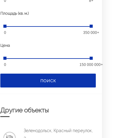
0
8+
Площадь (кв. м.)
0
350 000+
Цена
0
150 000 000+
ПОИСК
Другие объекты
Зеленодольск, Красный переулок,