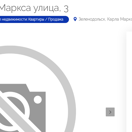
Маркса улица, 3
Зеленодольск, Карла Маркс
п недвижимости: Квартиры / Продажа