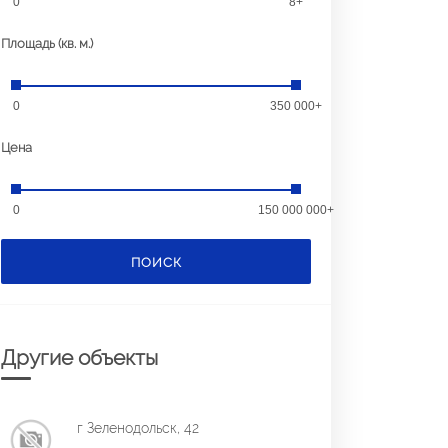
0
8+
Площадь (кв. м.)
0
350 000+
Цена
0
150 000 000+
ПОИСК
Другие объекты
г Зеленодольск, 42