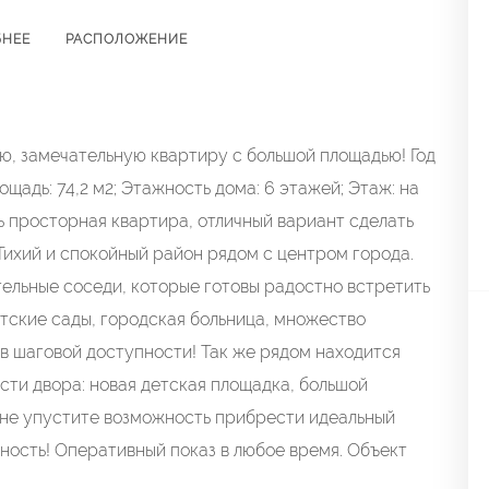
БНЕЕ
РАСПОЛОЖЕНИЕ
, замечательную квартиру с большой площадью! Год
ощадь: 74,2 м2; Этажность дома: 6 этажей; Этаж: на
 просторная квартира, отличный вариант сделать
 Тихий и спокойный район рядом с центром города.
ельные соседи, которые готовы радостно встретить
тские сады, городская больница, множество
 в шаговой доступности! Так же рядом находится
сти двора: новая детская площадка, большой
 не упустите возможность прибрести идеальный
ьность! Оперативный показ в любое время. Объект