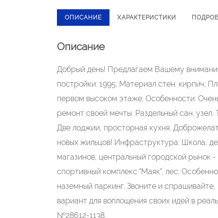
ОПИСАНИЕ
ХАРАКТЕРИСТИКИ
ПОДРО
Описание
Добрый день! Предлагаем Вашему вниманию
постройки: 1995; Материал стен: кирпич; Пл
первом высоком этаже; Особенности: Очень
ремонт своей мечты. Раздельный сан. узел.
Две лоджии, просторная кухня. Доброжелат
новых жильцов! Инфраструктура: Школа, де
магазинов, центральный городской рынок -
спортивный комплекс "Маяк", лес; Особенно
наземный паркинг. Звоните и спрашивайте,
вариант для воплощения своих идей в реал
№28612-1138.