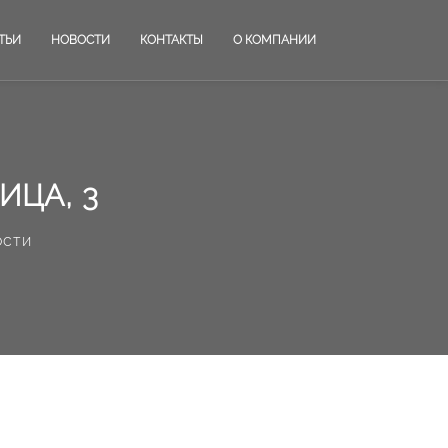
ТЬИ
НОВОСТИ
КОНТАКТЫ
О КОМПАНИИ
ИЦА, 3
ости