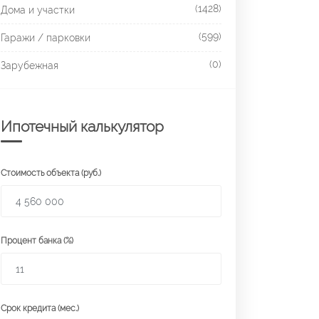
(1428)
Дома и участки
(599)
Гаражи / парковки
(0)
Зарубежная
Ипотечный калькулятор
Стоимость объекта (руб.)
Процент банка (%)
Срок кредита (мес.)