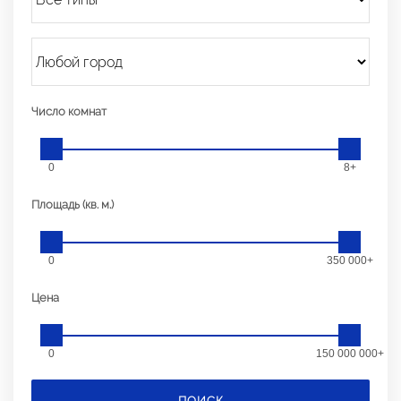
Число комнат
0
8+
Площадь (кв. м.)
0
350 000+
Цена
0
150 000 000+
ПОИСК