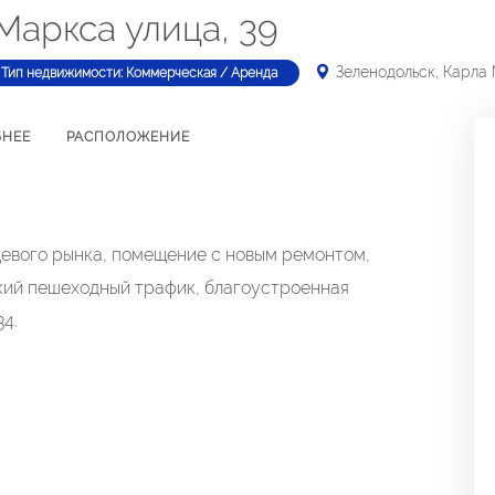
Маркса улица, 39
Зеленодольск, Карла 
Тип недвижимости: Коммерческая / Аренда
БНЕЕ
РАСПОЛОЖЕНИЕ
щевого рынка, помещение с новым ремонтом,
кий пешеходный трафик, благоустроенная
4.