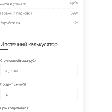
(1428)
Дома и участки
(599)
Гаражи / парковки
(0)
Зарубежная
Ипотечный калькулятор
Стоимость объекта (руб.)
Процент банка (%)
Срок кредита (мес.)