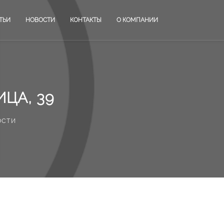
ТЬИ
НОВОСТИ
КОНТАКТЫ
О КОМПАНИИ
ЦА, 39
ости