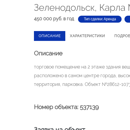
Зеленодольск, Карла 
450 000 руб. в год
Тип сделки: Аренда
ОПИСАНИЕ
ХАРАКТЕРИСТИКИ
ПОДРО
Описание
торговое помещение на 2 этаже здания ве
расположено в самом центре города, высо
территория, парковка. Объект №28612-1073
Номер объекта: 537139
Заявка на объект