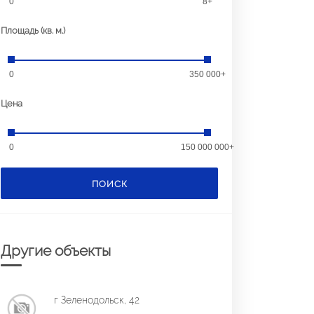
0
8+
Площадь (кв. м.)
0
350 000+
Цена
0
150 000 000+
ПОИСК
Другие объекты
г Зеленодольск, 42