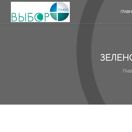
ГЛАВН
ЗЕЛЕН
Гла