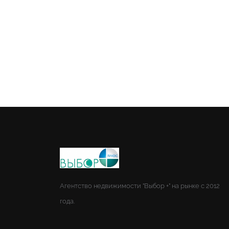
Агентство недвижимости "Выбор +" на рынке с 2012
года.