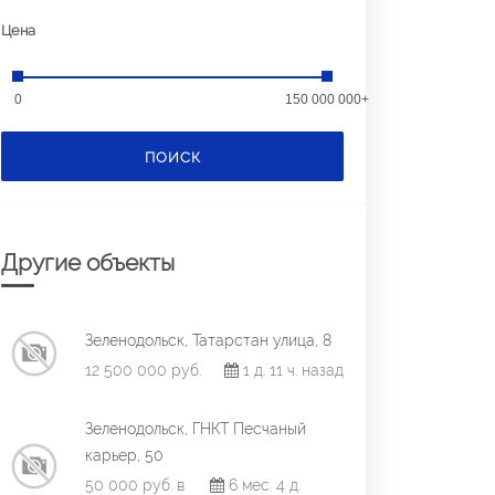
Цена
0
150 000 000+
ПОИСК
Другие объекты
Зеленодольск, Татарстан улица, 8
12 500 000 руб.
1 д. 11 ч. назад
Зеленодольск, ГНКТ Песчаный
карьер, 50
50 000 руб. в
6 мес. 4 д.