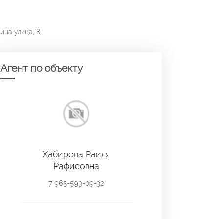
ина улица, 8
Агент по объекту
Хабирова Раиля
Рафисовна
7 965-593-09-32