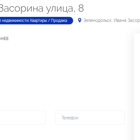
Засорина улица, 8
Зеленодольск, Ивана Засор
п недвижимости: Квартиры / Продажа
БНЕЕ