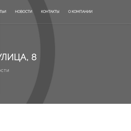
ТЬИ
НОВОСТИ
КОНТАКТЫ
О КОМПАНИИ
ЛИЦА, 8
ости