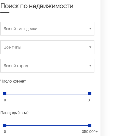
Поиск по недвижимости
Любой тип сделки
Все типы
Любой город
Число комнат
0
8+
Площадь (кв. м.)
0
350 000+