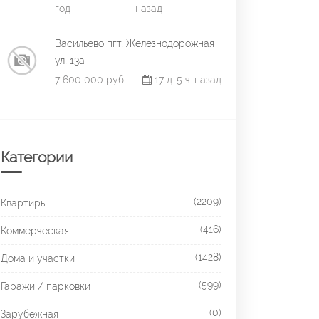
год
назад
Васильево пгт, Железнодорожная
ул, 13а
7 600 000 руб.
17 д. 5 ч. назад
Категории
(2209)
Квартиры
(416)
Коммерческая
(1428)
Дома и участки
(599)
Гаражи / парковки
(0)
Зарубежная