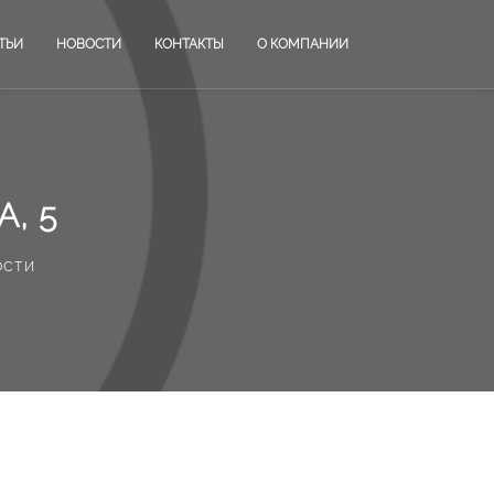
ТЬИ
НОВОСТИ
КОНТАКТЫ
О КОМПАНИИ
, 5
ости