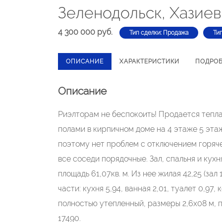
Зеленодольск, Хазиев
4 300 000 руб.
Тип сделки: Продажа
Ти
ОПИСАНИЕ
ХАРАКТЕРИСТИКИ
ПОДРО
Описание
Риэлторам не беспокоить! Продается тепл
полами в кирпичном доме на 4 этаже 5 этаж
поэтому нет проблем с отключением горяче
все соседи порядочные. Зал, спальня и кухн
площадь 61,07кв. м. Из нее жилая 42,25 (зал 
части: кухня 5,94, ванная 2,01, туалет 0,97,
полностью утепленный, размеры 2,6х08 м,
17490.