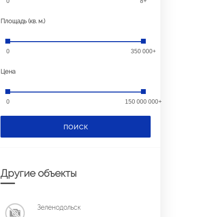
0
8+
Площадь (кв. м.)
0
350 000+
Цена
0
150 000 000+
ПОИСК
Другие объекты
Зеленодольск