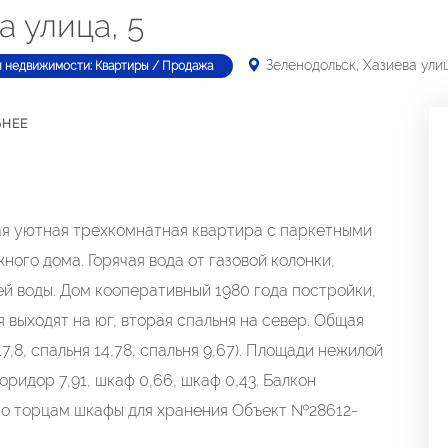
а улица, 5
Зеленодольск, Хазиева улиц
п недвижимости: Квартиры / Продажа
БНЕЕ
ая уютная трехкомнатная квартира с паркетными
ного дома. Горячая вода от газовой колонки,
й воды. Дом кооперативный 1980 года постройки,
я выходят на юг, вторая спальня на север. Общая
17,8, спальня 14,78, спальня 9,67). Площади нежилой
 коридор 7,91, шкаф 0,66, шкаф 0,43. Балкон
 по торцам шкафы для хранения Объект №28612-