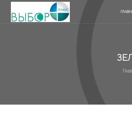
ГЛАВН
ЗЕ
Гла