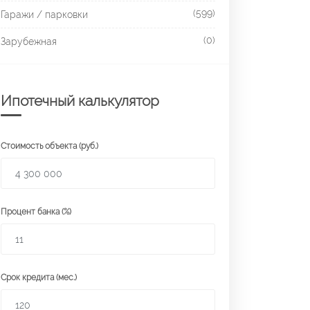
(599)
Гаражи / парковки
(0)
Зарубежная
Ипотечный калькулятор
Стоимость объекта (руб.)
Процент банка (%)
Срок кредита (мес.)