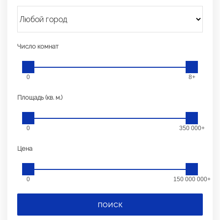
Число комнат
0
8+
Площадь (кв. м.)
0
350 000+
Цена
0
150 000 000+
ПОИСК