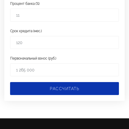
Процент банка (%)
Срок кредита (мес.)
Первоначальный взнос (руб.)
РАССЧИТАТЬ