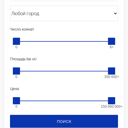
Число комнат
0
8+
Площадь (кв. м.)
0
350 000+
Цена
0
150 000 000+
ПОИСК