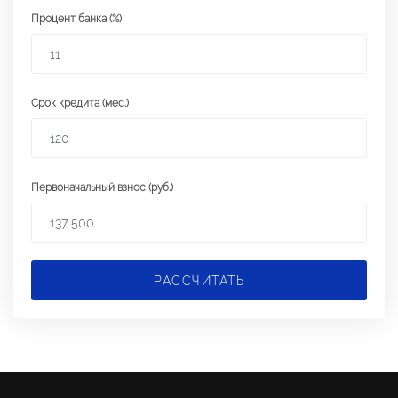
Процент банка (%)
Срок кредита (мес.)
Первоначальный взнос (руб.)
РАССЧИТАТЬ