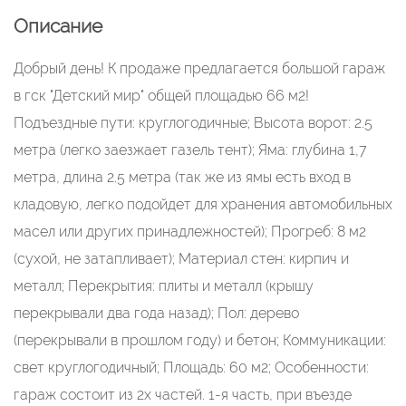
Описание
Добрый день! К продаже предлагается большой гараж
в гск "Детский мир" общей площадью 66 м2!
Подъездные пути: круглогодичные; Высота ворот: 2.5
метра (легко заезжает газель тент); Яма: глубина 1,7
метра, длина 2.5 метра (так же из ямы есть вход в
кладовую, легко подойдет для хранения автомобильных
масел или других принадлежностей); Прогреб: 8 м2
(сухой, не затапливает); Материал стен: кирпич и
металл; Перекрытия: плиты и металл (крышу
перекрывали два года назад); Пол: дерево
(перекрывали в прошлом году) и бетон; Коммуникации:
свет круглогодичный; Площадь: 60 м2; Особенности:
гараж состоит из 2х частей. 1-я часть, при въезде