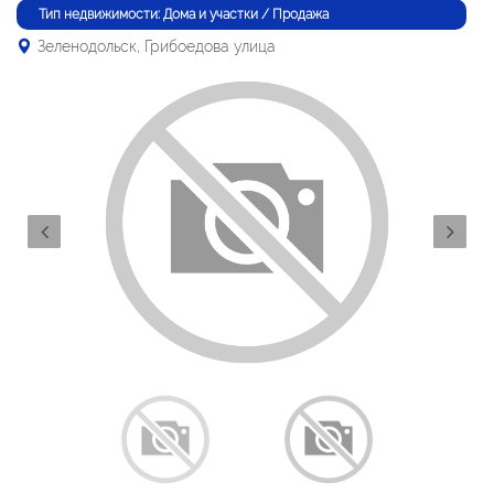
Тип недвижимости: Дома и участки / Продажа
Зеленодольск, Грибоедова улица