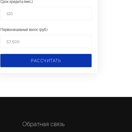
Срок кредита (мес.)
Первоначальный взнос (руб.)
РАССЧИТАТЬ
Обратная связь