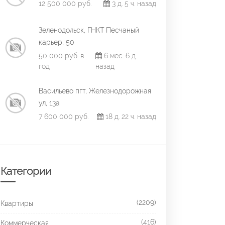
12 500 000 руб.
3 д. 5 ч. назад
Зеленодольск, ГНКТ Песчаный
карьер, 50
50 000 руб. в
6 мес. 6 д.
год
назад
Васильево пгт, Железнодорожная
ул, 13а
7 600 000 руб.
18 д. 22 ч. назад
Категории
(2209)
Квартиры
(416)
Коммерческая