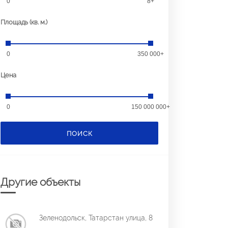
0
8+
Площадь (кв. м.)
0
350 000+
Цена
0
150 000 000+
ПОИСК
Другие объекты
Зеленодольск, Татарстан улица, 8