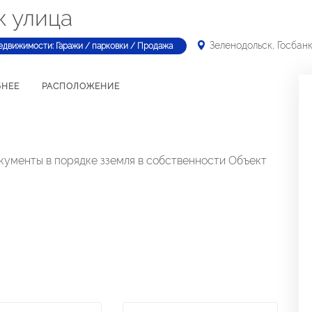
к улица
Зеленодольск, Госбан
едвижимости: Гаражи / парковки / Продажа
БНЕЕ
РАСПОЛОЖЕНИЕ
кументы в порядке зземля в собственности Объект