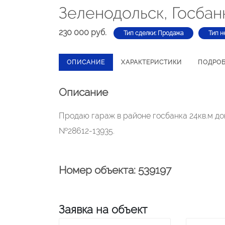
Зеленодольск, Госбан
230 000 руб.
Тип сделки: Продажа
Тип н
ОПИСАНИЕ
ХАРАКТЕРИСТИКИ
ПОДРО
Описание
Продаю гараж в районе госбанка 24кв.м до
№28612-13935.
Номер объекта: 539197
Заявка на объект