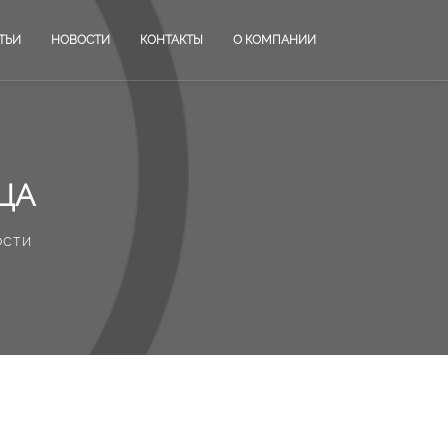
ТЬИ
НОВОСТИ
КОНТАКТЫ
О КОМПАНИИ
ЦА
ости