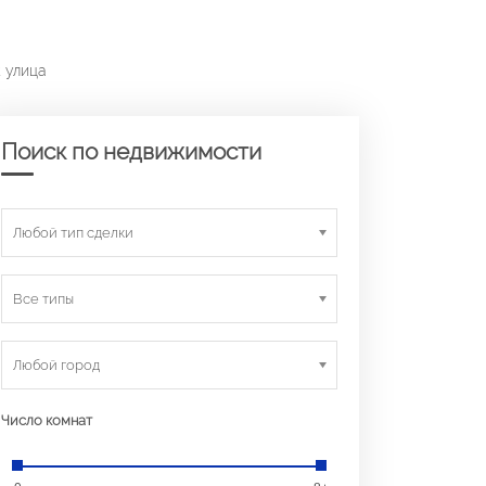
к улица
Поиск по недвижимости
Любой тип сделки
Все типы
Любой город
Число комнат