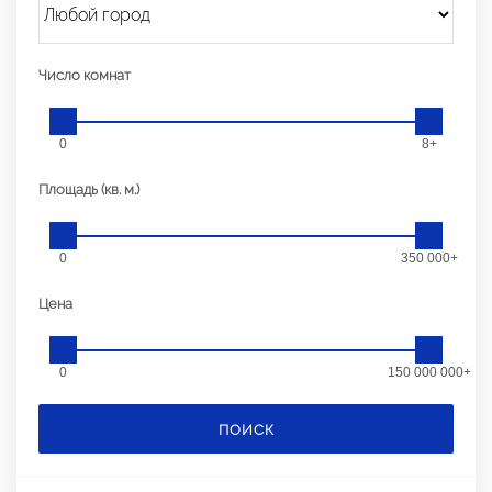
Число комнат
0
8+
Площадь (кв. м.)
0
350 000+
Цена
0
150 000 000+
ПОИСК